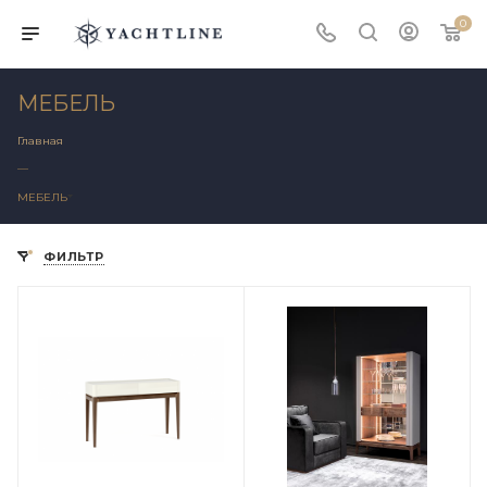
0
МЕБЕЛЬ
Главная
—
МЕБЕЛЬ
ФИЛЬТР