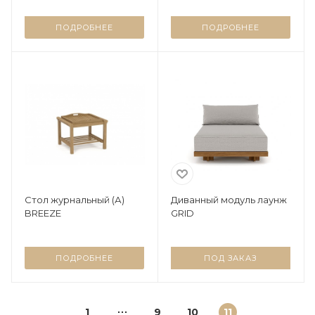
ПОДРОБНЕЕ
ПОДРОБНЕЕ
Стол журнальный (А)
Диванный модуль лаунж
BREEZE
GRID
ПОДРОБНЕЕ
ПОД ЗАКАЗ
1
9
10
11