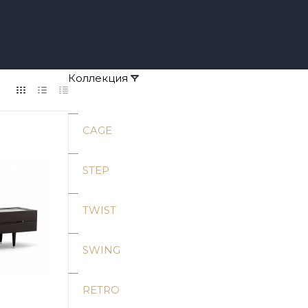
Коллекция
CAGE
STEP
TWIST
SWING
RETRO