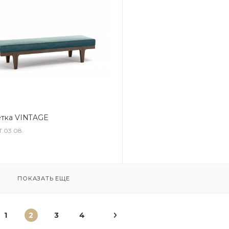
тка VINTAGE
T.03.08.
ПОКАЗАТЬ ЕЩЕ
1
2
3
4