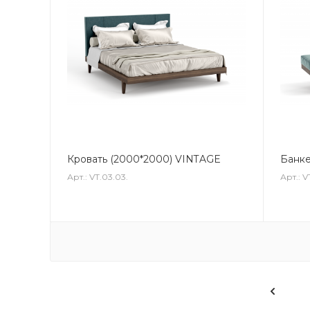
Кровать (2000*2000) VINTAGE
Банке
Арт.: VT.03.03.
Арт.: V