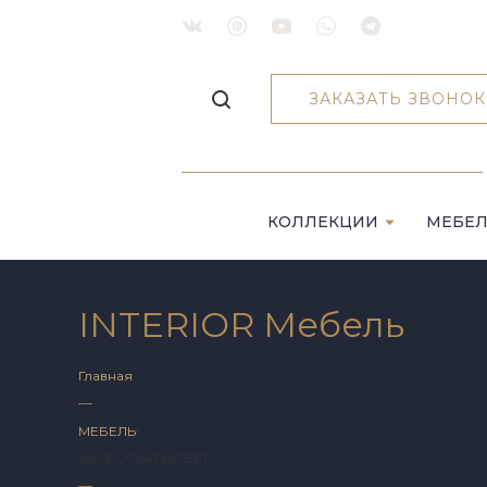
ЗАКАЗАТЬ ЗВОНОК
КОЛЛЕКЦИИ
МЕБЕ
INTERIOR Мебель
Главная
—
МЕБЕЛЬ
АКСЕССУАРЫ
СВЕТ
—