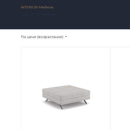
INTERIOR Мебель
OUTDOOR Мебель
По цене (возрастание)