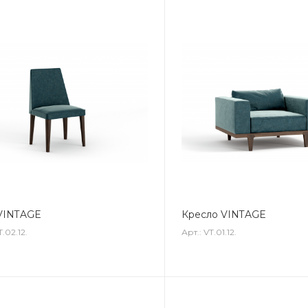
VINTAGE
Кресло VINTAGE
T.02.12.
Арт.: VT.01.12.