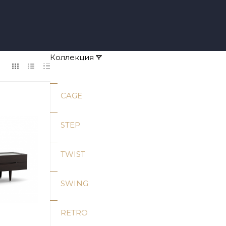
Коллекция
CAGE
STEP
TWIST
SWING
RETRO