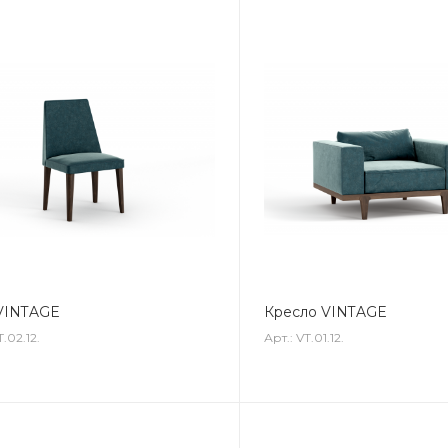
VINTAGE
Кресло VINTAGE
T.02.12.
Арт.: VT.01.12.