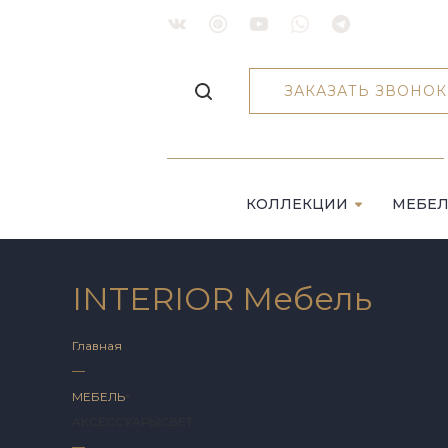
ЗАКАЗАТЬ ЗВОНОК
КОЛЛЕКЦИИ
МЕБЕ
INTERIOR Мебель
Главная
—
МЕБЕЛЬ
АКСЕССУАРЫ
СВЕТ
—