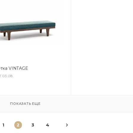
тка VINTAGE
T.03.08.
ПОКАЗАТЬ ЕЩЕ
1
2
3
4