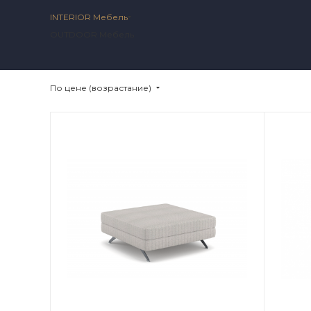
INTERIOR Мебель
OUTDOOR Мебель
По цене (возрастание)