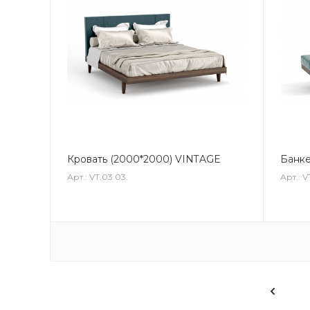
Кровать (2000*2000) VINTAGE
Банке
Арт.: VT.03.03.
Арт.: V