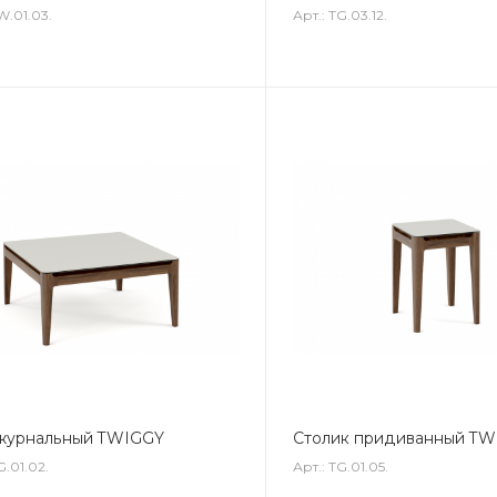
W.01.03.
Арт.: TG.03.12.
 журнальный TWIGGY
Столик придиванный T
G.01.02.
Арт.: TG.01.05.