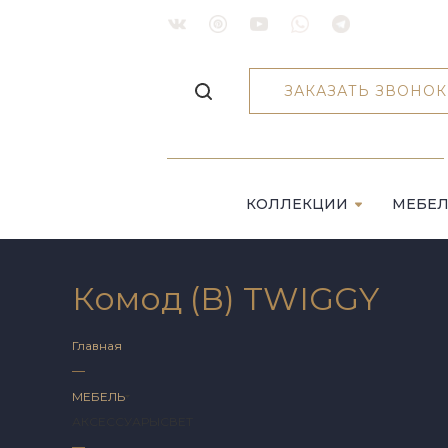
ЗАКАЗАТЬ ЗВОНОК
КОЛЛЕКЦИИ
МЕБЕ
Комод (В) TWIGGY
Главная
—
МЕБЕЛЬ
АКСЕССУАРЫ
СВЕТ
—