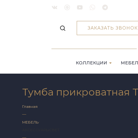
ЗАКАЗАТЬ ЗВОНОК
КОЛЛЕКЦИИ
МЕБЕ
Тумба прикроватная 
Главная
—
МЕБЕЛЬ
АКСЕССУАРЫ
СВЕТ
—