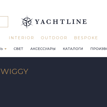
INTERIOR
OUTDOOR
BESPOKE
ЛЬ
СВЕТ
АКСЕССУАРЫ
КАТАЛОГИ
ПРОИЗВ
TWIGGY