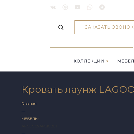
ЗАКАЗАТЬ ЗВОНОК
КОЛЛЕКЦИИ
МЕБЕ
Кровать лаунж LAGO
Главная
—
МЕБЕЛЬ
АКСЕССУАРЫ
СВЕТ
—