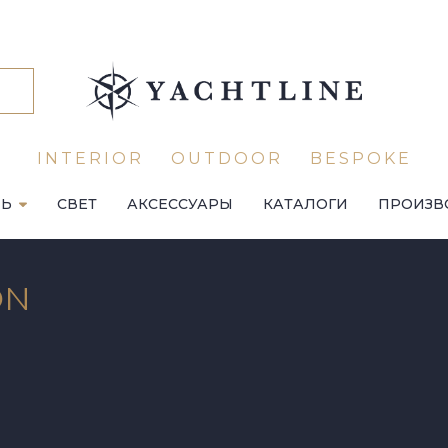
INTERIOR
OUTDOOR
BESPOKE
ЛЬ
СВЕТ
АКСЕССУАРЫ
КАТАЛОГИ
ПРОИЗВ
ON