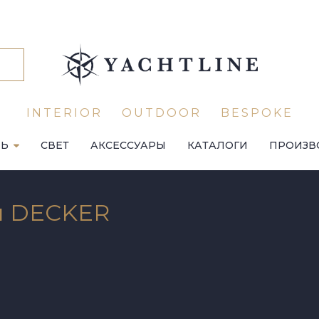
INTERIOR
OUTDOOR
BESPOKE
ЛЬ
СВЕТ
АКСЕССУАРЫ
КАТАЛОГИ
ПРОИЗВ
я DECKER