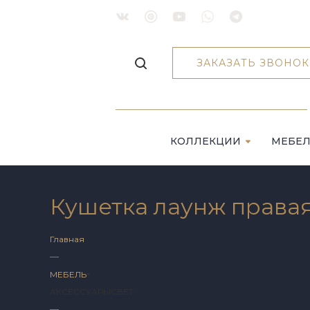
ЗАКАЗАТЬ ЗВОНОК
КОЛЛЕКЦИИ
МЕБЕ
Кушетка лаунж права
Главная
—
МЕБЕЛЬ
АКСЕССУАРЫ
СВЕТ
—