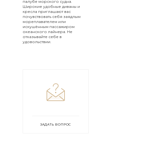
палубе морского судна.
Широкие удобные диваны и
кресла приглашают вас
почувствовать себя заядлым
мореплавателем или
искушённым пассажиром
океанского лайнера. Не
отказывайте себе в
удовольствии.
ЗАДАТЬ ВОПРОС