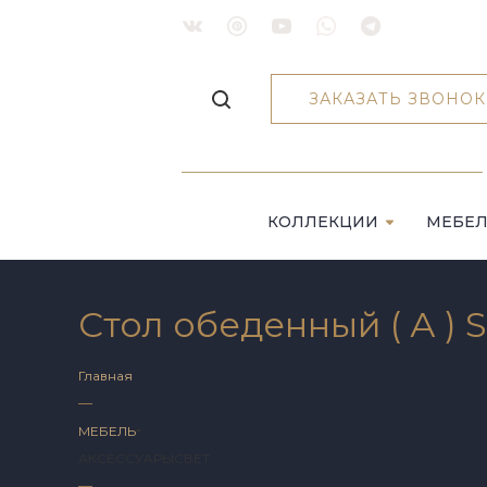
ЗАКАЗАТЬ ЗВОНОК
КОЛЛЕКЦИИ
МЕБЕ
Стол обеденный ( А )
Главная
—
МЕБЕЛЬ
АКСЕССУАРЫ
СВЕТ
—