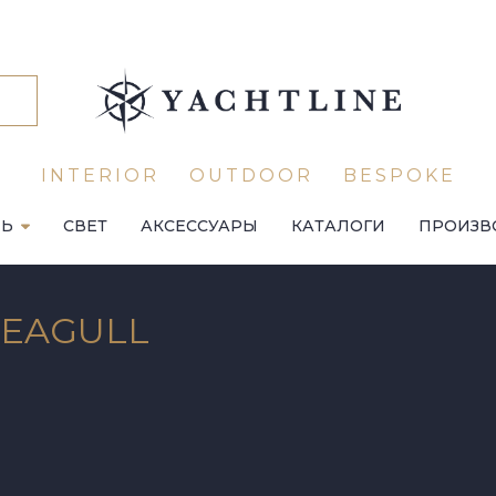
INTERIOR
OUTDOOR
BESPOKE
ЛЬ
СВЕТ
АКСЕССУАРЫ
КАТАЛОГИ
ПРОИЗВ
 SEAGULL