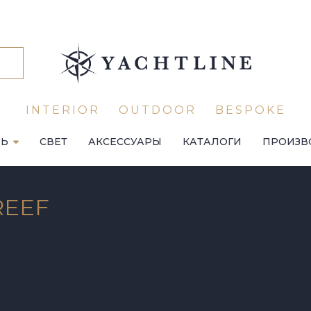
INTERIOR
OUTDOOR
BESPOKE
ЛЬ
СВЕТ
АКСЕССУАРЫ
КАТАЛОГИ
ПРОИЗВ
REEF