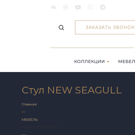
ЗАКАЗАТЬ ЗВОНОК
КОЛЛЕКЦИИ
МЕБЕ
Стул NEW SEAGULL
Главная
—
МЕБЕЛЬ
АКСЕССУАРЫ
СВЕТ
—