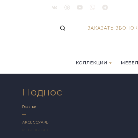
ЗАКАЗАТЬ ЗВОНОК
КОЛЛЕКЦИИ
МЕБЕ
Поднос
Главная
—
АКСЕССУАРЫ
МЕБЕЛЬ
СВЕТ
—