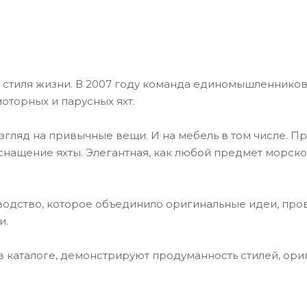
и стиля жизни. В 2007 году команда единомышленников
оторных и парусных яхт.
взгляд на привычные вещи. И на мебель в том числе. Пр
снащение яхты. Элегантная, как любой предмет морск
зводство, которое объединило оригинальные идеи, пр
и.
 каталоге, демонстрируют продуманность стилей, ори