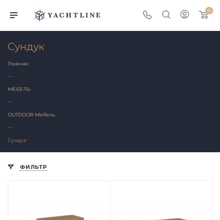
0
Сундук
Главная
—
МЕБЕЛЬ
—
OUTDOOR Мебель
—
Сундук
ФИЛЬТР