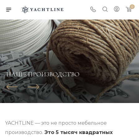
0
НАШЕ ПРОИЗВОДСТВО
YACHTLINE — это не просто мебельное
производство.
Это 5 тысяч квадратных