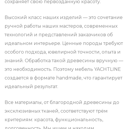
сохраняет свою первозданную красоту.
Высокий класс наших изделий — это сочетание
ручной работы наших мастеров, современных
технологий и представлений заказчиков об
идеальном интерьере. Ценные породы требуют
особого подхода, ювелирной точности, опыта и
знаний. Обработка такой древесины вручную —
это необходимость. Поэтому мебель YACHTLINE
создается в формате handmade, что гарантирует
идеальный результат.
Все материалы, от благородной древесины до
эксклюзивных тканей, соответствуют трём
критериям: красота, функциональность,
долговечность. Мы ищем и находим