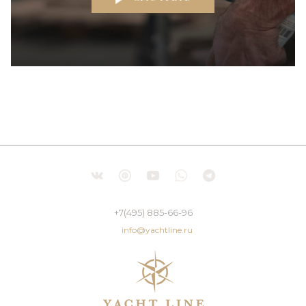
+7(495) 885-66-96
info@yachtline.ru