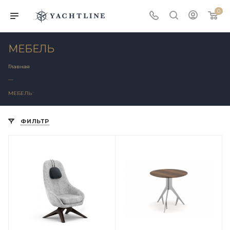
0
МЕБЕЛЬ
Главная
—
МЕБЕЛЬ
ФИЛЬТР