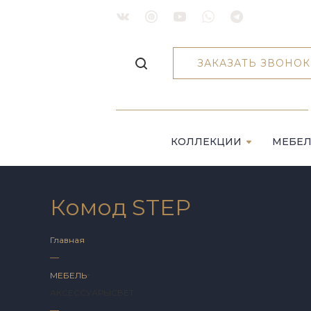
ЗАКАЗАТЬ ЗВОНОК
КОЛЛЕКЦИИ
МЕБЕ
Комод STEP
Главная
—
МЕБЕЛЬ
АКСЕССУАРЫ
СВЕТ
—