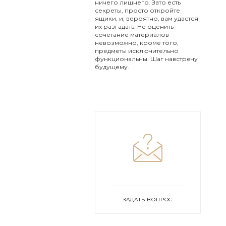
ничего лишнего. Зато есть
секреты, просто откройте
ящики, и, вероятно, вам удастся
их разгадать. Не оценить
сочетание материалов
невозможно, кроме того,
предметы исключительно
функциональны. Шаг навстречу
будущему.
ЗАДАТЬ ВОПРОС