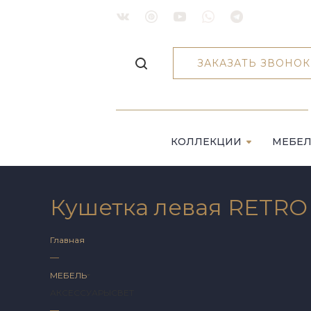
ЗАКАЗАТЬ ЗВОНОК
КОЛЛЕКЦИИ
МЕБЕ
Кушетка левая RETRO
Главная
—
МЕБЕЛЬ
АКСЕССУАРЫ
СВЕТ
—