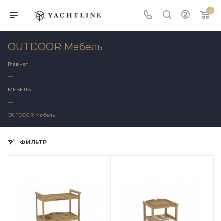
0
OUTDOOR Мебель
Главная
—
МЕБЕЛЬ
—
OUTDOOR Мебель
ФИЛЬТР