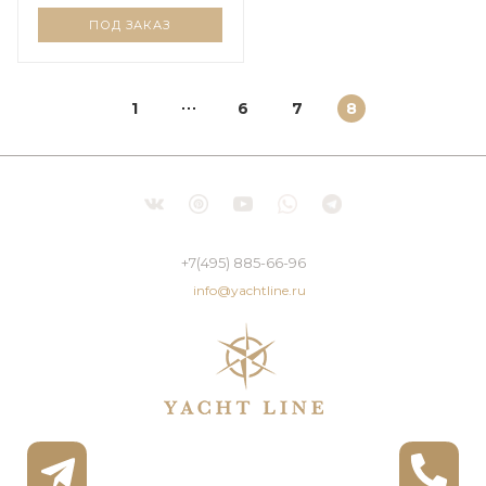
ПОД ЗАКАЗ
1
6
7
8
+7(495) 885-66-96
info@yachtline.ru