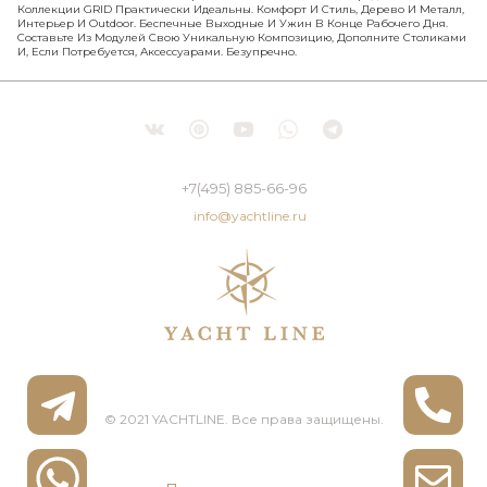
Коллекции GRID Практически Идеальны. Комфорт И Стиль, Дерево И Металл,
Интерьер И Outdoor. Беспечные Выходные И Ужин В Конце Рабочего Дня.
Составьте Из Модулей Свою Уникальную Композицию, Дополните Столиками
И, Если Потребуется, Аксессуарами. Безупречно.
+7(495) 885-66-96
info@yachtline.ru
© 2021 YACHTLINE. Все права защищены.