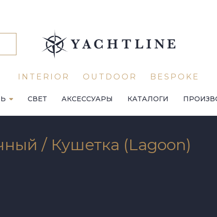
INTERIOR
OUTDOOR
BESPOKE
ЛЬ
СВЕТ
АКСЕССУАРЫ
КАТАЛОГИ
ПРОИЗВ
ный / Кушетка (Lagoon)