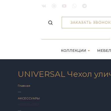
ЗАКАЗАТЬ ЗВОНОК
КОЛЛЕКЦИИ
МЕБЕ
UNIVERSAL Чехол улич
Главная
—
АКСЕССУАРЫ
МЕБЕЛЬ
СВЕТ
—