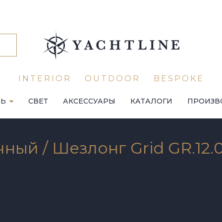
INTERIOR
OUTDOOR
BESPOKE
ЛЬ
СВЕТ
АКСЕССУАРЫ
КАТАЛОГИ
ПРОИЗВ
ый / Шезлонг Grid GR.12.0