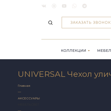
ЗАКАЗАТЬ ЗВОНОК
КОЛЛЕКЦИИ
МЕБЕ
UNIVERSAL Чехол уличн
Главная
—
АКСЕССУАРЫ
МЕБЕЛЬ
СВЕТ
—