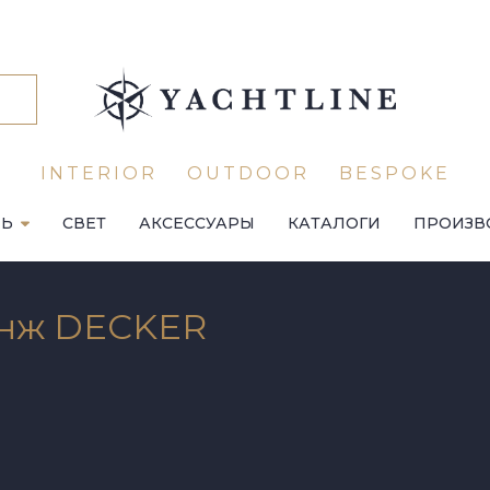
INTERIOR
OUTDOOR
BESPOKE
ЛЬ
СВЕТ
АКСЕССУАРЫ
КАТАЛОГИ
ПРОИЗВ
унж DECKER