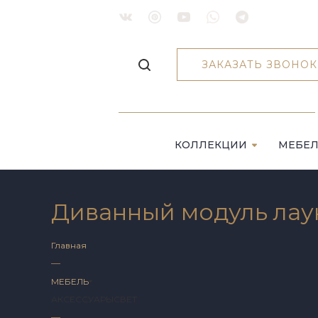
ЗАКАЗАТЬ ЗВОНОК
КОЛЛЕКЦИИ
МЕБЕ
Диванный модуль ла
Главная
—
МЕБЕЛЬ
АКСЕССУАРЫ
СВЕТ
—