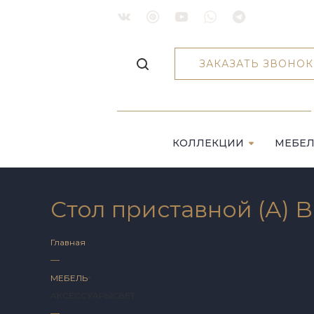
ЗАКАЗАТЬ ЗВОНОК
КОЛЛЕКЦИИ
МЕБЕ
Стол приставной (А) B
Главная
—
МЕБЕЛЬ
АКСЕССУАРЫ
СВЕТ
—