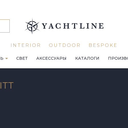
INTERIOR
OUTDOOR
BESPOKE
ЛЬ
СВЕТ
АКСЕССУАРЫ
КАТАЛОГИ
ПРОИЗВ
ITT