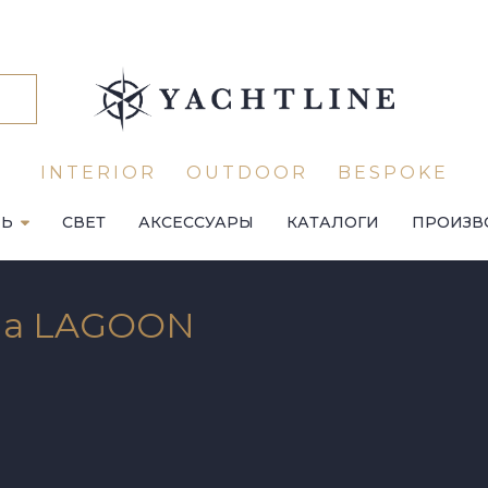
INTERIOR
OUTDOOR
BESPOKE
ЛЬ
СВЕТ
АКСЕССУАРЫ
КАТАЛОГИ
ПРОИЗВ
ана LAGOON