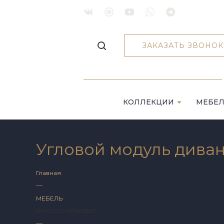
ЗАКАЗАТЬ ЗВОНОК
КОЛЛЕКЦИИ
МЕБЕ
Угловой модуль див
Главная
—
МЕБЕЛЬ
АКСЕССУАРЫ
СВЕТ
—