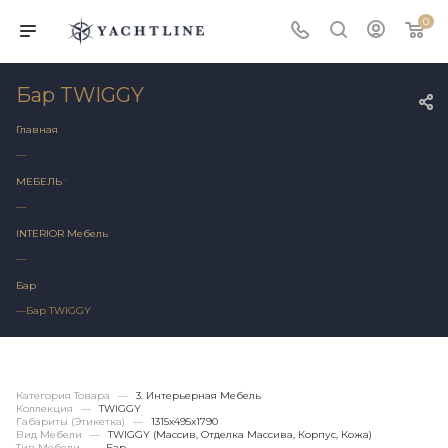
0
Бар TWIGGY
Главная
—
МЕБЕЛЬ
—
INTERIOR Мебель
—
Бар
—
Бар TWIGGY
Категория Товара
—
3. Интерьерная Мебель
Коллекция
—
TWIGGY
Габариты (этикетка)
—
1315х495x1790
Вид Мебели
—
TWIGGY (массив, Отделка Массива, Корпус, Кожа)
Тип Мебели
—
Бар