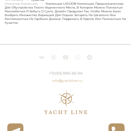
Описание Коллекции
—
Коллекция LAGOON Коллекция, Предназначенная
Для Обустройства Тихого Уединенного Места, В Котором Можно Полностью
Расслабиться И Забыть О Суете. Дизайн Продуман Так, Чтобы Можно Было
Выбрать Множество Вариаций Для Отдыха: Загорать На Шезлонге Или
Расположиться На Удобном Диване, Подремать В Кресле Или Понежиться На
Кушетке.
+7(495) 885-66-96
info@yachtline.ru