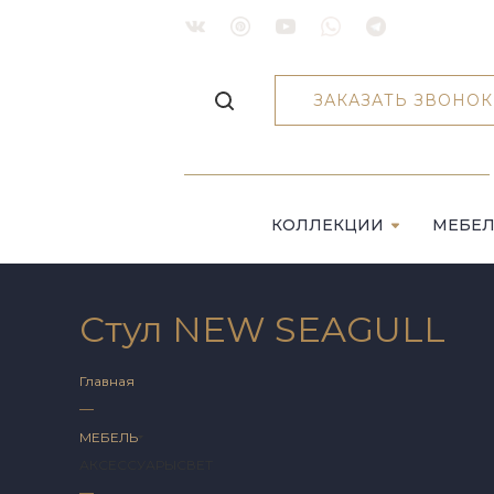
ЗАКАЗАТЬ ЗВОНОК
КОЛЛЕКЦИИ
МЕБЕ
Стул NEW SEAGULL
Главная
—
МЕБЕЛЬ
АКСЕССУАРЫ
СВЕТ
—