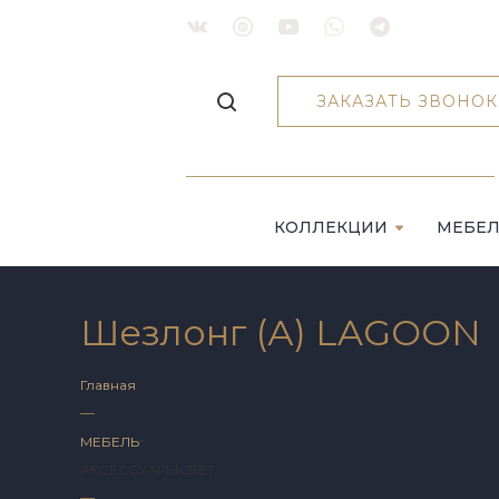
ЗАКАЗАТЬ ЗВОНОК
КОЛЛЕКЦИИ
МЕБЕ
Шезлонг (А) LAGOON
Главная
—
МЕБЕЛЬ
АКСЕССУАРЫ
СВЕТ
—